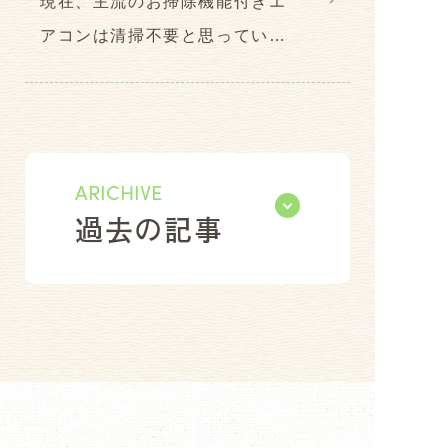
現在、主流のお掃除機能付きエ
アコンは清掃不要と思ってい
…
ARICHIVE
過去の記事