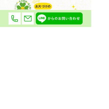
〒470-0342
愛知県豊田市大清水町南岬1番地447
会社概要
選ばれる理由
遺品整理・
お片付け・
生前整理
不用品回収
ハウスクリーニング
よくある質問
規約・ポリシー
サイトマップ
お問い合わせ
お知らせ
実績紹介