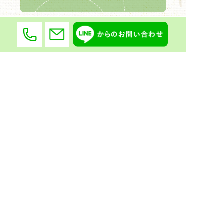
〒470-0342
愛知県豊田市大清水町南岬1番地447
会社概要
選ばれる理由
遺品整理・
お片付け・
生前整理
不用品回収
ハウスクリーニング
よくある質問
規約・ポリシー
サイトマップ
お問い合わせ
お知らせ
実績紹介