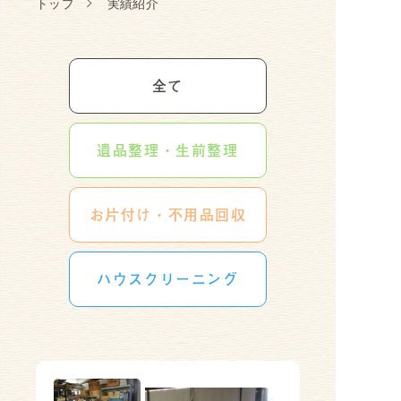
トップ
実績紹介
全て
遺品整理・生前整理
お片付け・不用品回収
ハウスクリーニング